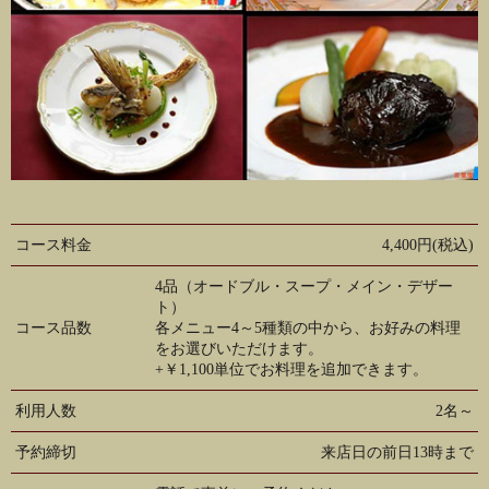
コース料金
4,400円(税込)
4品（オードブル・スープ・メイン・デザー
ト）
コース品数
各メニュー4～5種類の中から、お好みの料理
をお選びいただけます。
+￥1,100単位でお料理を追加できます。
利用人数
2名～
予約締切
来店日の前日13時まで